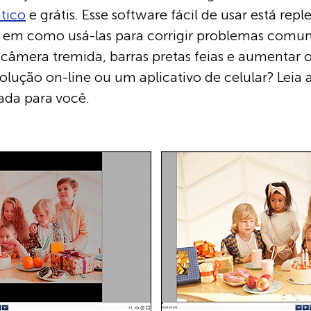
tico
e grátis. Esse software fácil de usar está rep
em como usá-las para corrigir problemas comun
e câmera tremida, barras pretas feias e aumentar 
ução on-line ou um aplicativo de celular? Leia at
ada para você.