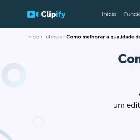
Clip
ify
Início
Funci
Início
Tutoriais
Como melhorar a qualidade d
Com
um edit