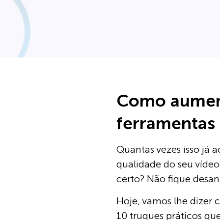
Como aument
ferramentas 
Quantas vezes isso já 
qualidade do seu vídeo 
certo? Não fique desani
Hoje, vamos lhe dizer
10 truques práticos qu