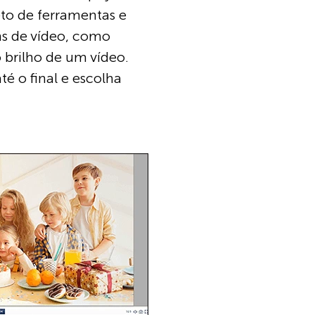
leto de ferramentas e
s de vídeo, como
o brilho de um vídeo.
é o final e escolha