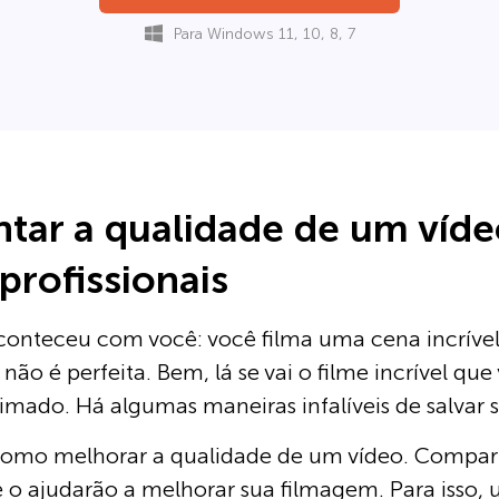
Para Windows 11, 10, 8, 7
ar a qualidade de um víd
profissionais
aconteceu com você: você filma uma cena incríve
não é perfeita. Bem, lá se vai o filme incrível qu
mado. Há algumas maneiras infalíveis de salvar s
 como melhorar a qualidade de um vídeo. Compa
e o ajudarão a melhorar sua filmagem. Para isso, 