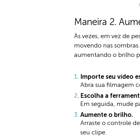
Maneira 2. Aume
Às vezes, em vez de pe
movendo nas sombras. Is
aumentando o brilho pa
Importe seu vídeo e
Abra sua filmagem co
Escolha a ferramenta
Em seguida, mude pa
Aumente o brilho.
Arraste o controle de
seu clipe.