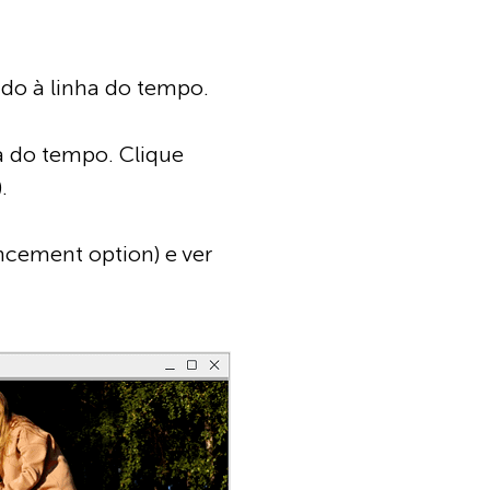
ado à linha do tempo.
ha do tempo. Clique
.
cement option) e ver