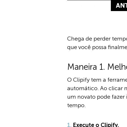
Chega de perder tempo
que você possa finalme
Maneira 1. Mel
O Clipify tem a ferram
automático. Ao clicar 
um novato pode fazer 
tempo.
Execute o Clipify.