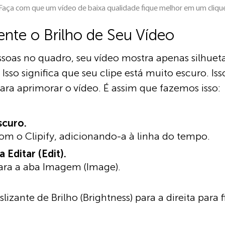
Faça com que um vídeo de baixa qualidade fique melhor em um cliqu
nte o Brilho de Seu Vídeo
ssoas no quadro, seu vídeo mostra apenas silhuet
so significa que seu clipe está muito escuro. Iss
ra aprimorar o vídeo. É assim que fazemos isso:
scuro.
m o Clipify, adicionando-a à linha do tempo.
 Editar (Edit).
ra a aba Imagem (Image).
slizante de Brilho (Brightness) para a direita para