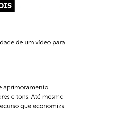
idade de um vídeo para
 de aprimoramento
ores e tons. Até mesmo
 recurso que economiza