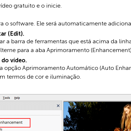
ídeo gratuito e o inicie.
ra o software. Ele será automaticamente adicion
ar (Edit).
tar a barra de ferramentas que está acima da lin
 alterne para a aba Aprimoramento (Enhancement)
 do vídeo.
 a opção Aprimoramento Automático (Auto Enhan
em termos de cor e iluminação.