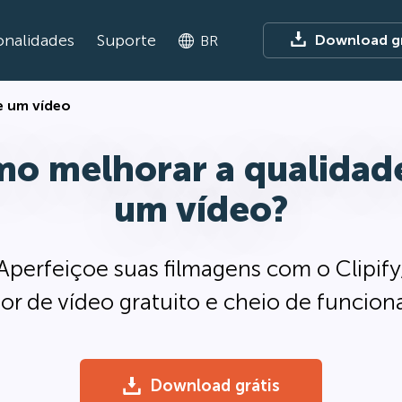
onalidades
Suporte
Download gr
BR
e um vídeo
o melhorar a qualidad
um vídeo?
Aperfeiçoe suas filmagens com o Clipify
or de vídeo gratuito e cheio de funcion
Download grátis