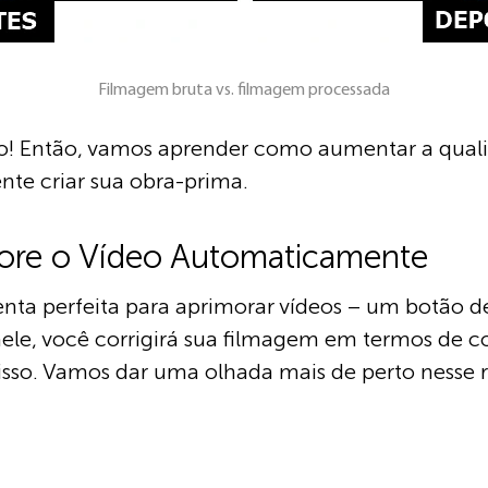
Filmagem bruta vs. filmagem processada
! Então, vamos aprender como aumentar a qual
nte criar sua obra-prima.
hore o Vídeo Automaticamente
enta perfeita para aprimorar vídeos – um botão
nele, você corrigirá sua filmagem em termos de c
isso. Vamos dar uma olhada mais de perto nesse