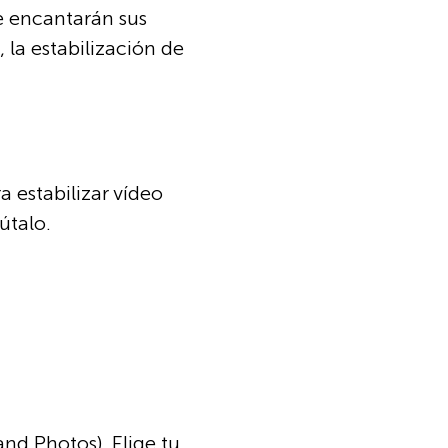
e encantarán sus
 la estabilización de
 estabilizar vídeo
útalo.
and Photos). Elige tu