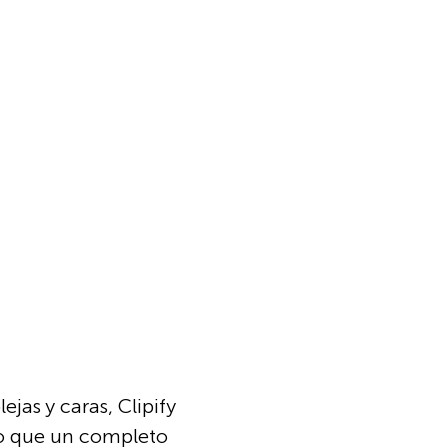
jas y caras, Clipify
ivo que un completo