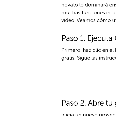
novato lo dominará ens
muchas funciones ingeni
vídeo. Veamos cómo uti
Paso 1. Ejecuta 
Primero, haz clic en el
gratis. Sigue las instru
Paso 2. Abre tu
Inicia un nuevo proyect