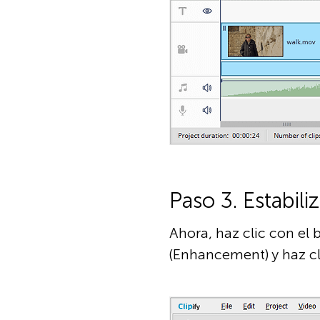
Paso 3. Estabili
Ahora, haz clic con el 
(Enhancement) y haz cli