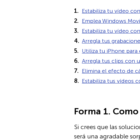
Estabiliza tu vídeo con
Emplea Windows Movi
Estabiliza tu vídeo c
Arregla tus grabacion
Utiliza tu iPhone para 
Arregla tus clips con
Elimina el efecto de 
Estabiliza tus vídeos 
Forma 1. Como e
Si crees que las soluci
será una agradable sorp