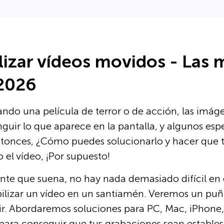
izar vídeos movidos - Las 
2026
ndo una película de terror o de acción, las imá
stinguir lo que aparece en la pantalla, y algunos e
Entonces, ¿Cómo puedes solucionarlo y hacer que 
o el vídeo, ¡Por supuesto!
nte que suena, no hay nada demasiado difícil en el
ilizar un vídeo en un santiamén. Veremos un pu
r. Abordaremos soluciones para PC, Mac, iPhone, 
para conseguir que tus grabaciones sean estables y