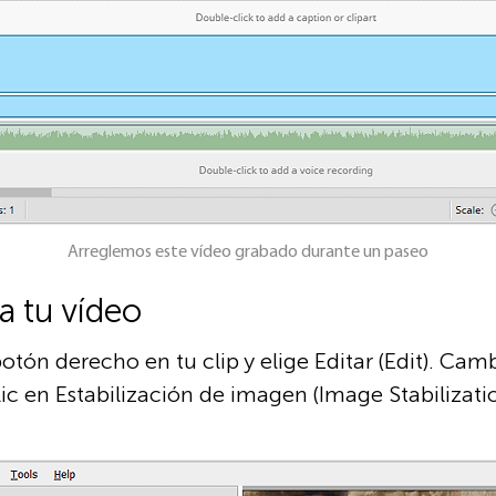
Arreglemos este vídeo grabado durante un paseo
za tu vídeo
botón derecho en tu clip y elige Editar (Edit). Cam
c en Estabilización de imagen (Image Stabilization)