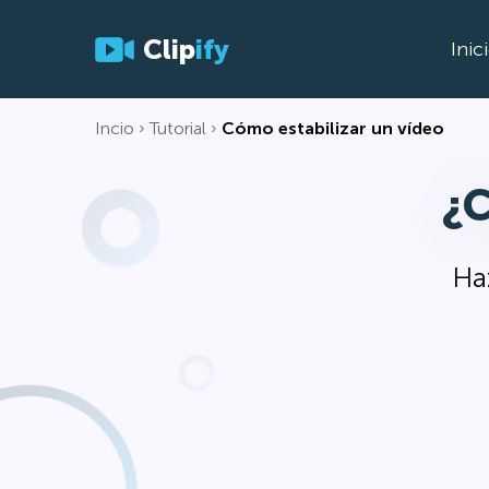
Clip
ify
Inic
Incio
Tutorial
Cómo estabilizar un vídeo
¿C
Haz