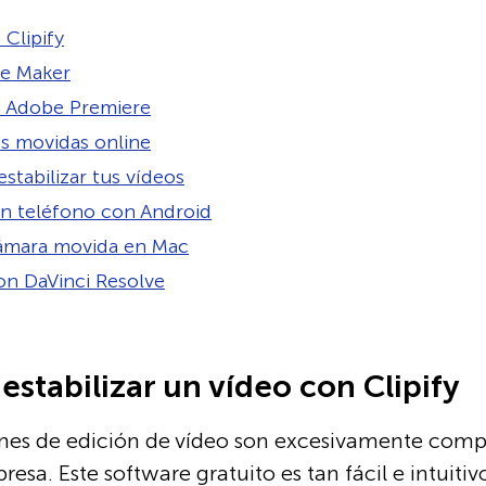
 Clipify
e Maker
on Adobe Premiere
es movidas online
estabilizar tus vídeos
 un teléfono con Android
cámara movida en Mac
con DaVinci Resolve
stabilizar un vídeo con Clipify
ones de edición de vídeo son excesivamente comple
resa. Este software gratuito es tan fácil e intuit