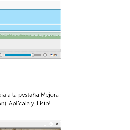
bia a la pestaña Mejora
. Aplícala y ¡Listo!