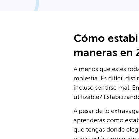
Cómo estabil
maneras en 
A menos que estés roda
molestia. Es difícil di
incluso sentirse mal. 
utilizable? Estabilizand
A pesar de lo extravaga
aprenderás cómo estab
que tengas donde elegi
que si estás preparado 