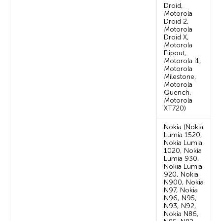
Droid,
Motorola
Droid 2,
Motorola
Droid X,
Motorola
Flipout,
Motorola i1,
Motorola
Milestone,
Motorola
Quench,
Motorola
XT720)
Nokia (Nokia
Lumia 1520,
Nokia Lumia
1020, Nokia
Lumia 930,
Nokia Lumia
920, Nokia
N900, Nokia
N97, Nokia
N96, N95,
N93, N92,
Nokia N86,