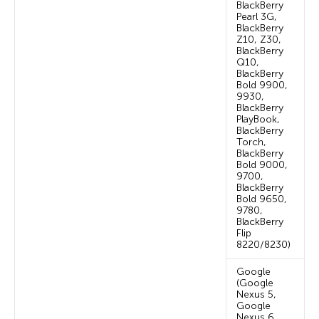
BlackBerry
Pearl 3G,
BlackBerry
Z10, Z30,
BlackBerry
Q10,
BlackBerry
Bold 9900,
9930,
BlackBerry
PlayBook,
BlackBerry
Torch,
BlackBerry
Bold 9000,
9700,
BlackBerry
Bold 9650,
9780,
BlackBerry
Flip
8220/8230)
Google
(Google
Nexus 5,
Google
Nexus 6,