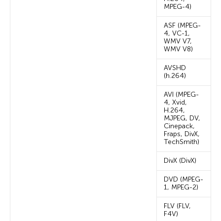
MPEG-4)
ASF (MPEG-
4, VC-1,
WMV V7,
WMV V8)
AVSHD
(h.264)
AVI (MPEG-
4, Xvid,
H.264,
MJPEG, DV,
Cinepack,
Fraps, DivX,
TechSmith)
DivX (DivX)
DVD (MPEG-
1, MPEG-2)
FLV (FLV,
F4V)