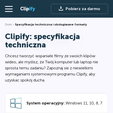
Clip
ify
Pobierz za darmo
Dom
Specyfikacja techniczna i obsługiwane formaty
Clipify: specyfikacja
techniczna
Chcesz tworzyć wspaniałe filmy ze swoich klipów
wideo, ale myślisz, że Twój komputer lub laptop nie
sprosta temu zadaniu? Zapoznaj sie z niewielkimi
wymaganiami systemowymi programu Clipify, aby
uzyskac spokój ducha.
System operacyjny:
Windows 11, 10, 8, 7