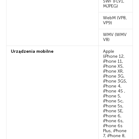
SWF (FLV1,
MJPEG)
WebM (VP8,
VP9)
WMV (WMV
V8)
Urządzenia mobilne
Apple
(iPhone 12,
iPhone 11,
iPhone XS,
iPhone XR,
iPhone 3G,
iPhone 3GS,
iPhone 4,
iPhone 4S ,
iPhone 5,
iPhone 5c,
iPhone 5s,
iPhone SE,
iPhone 6,
iPhone 6s,
iPhone 6s
Plus, iPhone
7, iPhone 8,