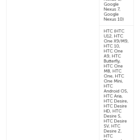
Google
Nexus 7,
Google
Nexus 10)
HTC (HTC
U12, HTC
One X9/M9,
HTC 10,
HTC One
A9, HTC
Butterfly,
HTC One
M8, HTC
One, HTC
One Mini,
HTC
Android OS,
HTC Aria,
HTC Desire,
HTC Desire
HD, HTC
Desire S,
HTC Desire
SV, HTC
Desire Z,
HTC