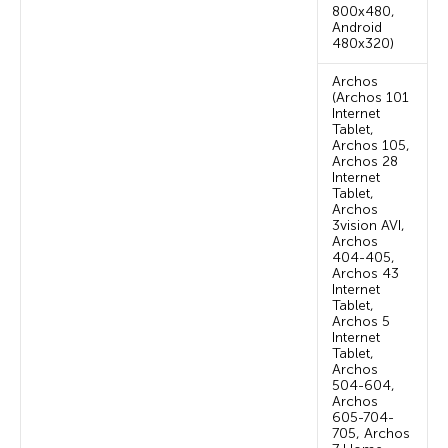
800х480,
Android
480х320)
Archos
(Archos 101
Internet
Tablet,
Archos 105,
Archos 28
Internet
Tablet,
Archos
3vision AVI,
Archos
404-405,
Archos 43
Internet
Tablet,
Archos 5
Internet
Tablet,
Archos
504-604,
Archos
605-704-
705, Archos