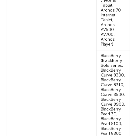
7 Home
Tablet,
Archos 70
Internet
Tablet,
Archos
AV500-
AV700,
Archos
Player)
BlackBerry
(BlackBerry
Bold series,
BlackBerry
Curve 8300,
BlackBerry
Curve 8310,
BlackBerry
Curve 8500,
BlackBerry
Curve 8900,
BlackBerry
Pearl 3D,
BlackBerry
Pearl 8100,
BlackBerry
Pearl 8800,