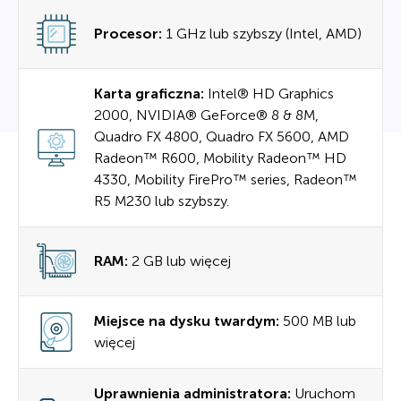
Procesor:
1 GHz lub szybszy (Intel, AMD)
Karta graficzna:
Intel® HD Graphics
2000, NVIDIA® GeForce® 8 & 8M,
Quadro FX 4800, Quadro FX 5600, AMD
Radeon™ R600, Mobility Radeon™ HD
4330, Mobility FirePro™ series, Radeon™
R5 M230 lub szybszy.
RAM:
2 GB lub więcej
Miejsce na dysku twardym:
500 MB lub
więcej
Uprawnienia administratora:
Uruchom