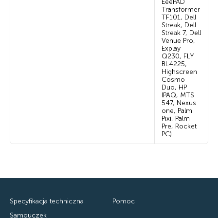
EeePAD
Transformer
TF101, Dell
Streak, Dell
Streak 7, Dell
Venue Pro,
Explay
Q230, FLY
BL4225,
Highscreen
Cosmo
Duo, HP
IPAQ, MTS
547, Nexus
one, Palm
Pixi, Palm
Pre, Rocket
PC)
Specyfikacja techniczna
Pomoc
Samouczek