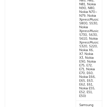
N85, N82,
N81, Nokia
N90, N80,
Nokia N70–
N79, Nokia
XpressMusic
5800, 5530,
Nokia
XpressMusic
5730, 5630,
5610, Nokia
XpressMusic
5320, 5220,
Nokia X6,
X7, Nokia
X3, Nokia
E90, Nokia
E75, E72,
E71, Nokia
E70, E60,
Nokia E66,
E65, E63,
E62, E61,
Nokia E55,
E52, E51,
E50)
Samsung