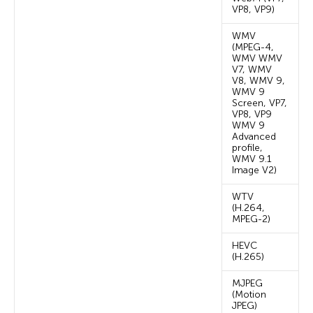
VP8, VP9)
WMV
(MPEG-4,
WMV WMV
V7, WMV
V8, WMV 9,
WMV 9
Screen, VP7,
VP8, VP9
WMV 9
Advanced
profile,
WMV 9.1
Image V2)
WTV
(H.264,
MPEG-2)
HEVC
(H.265)
MJPEG
(Motion
JPEG)