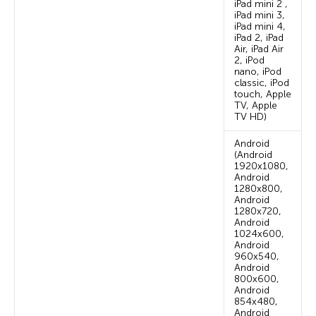
iPad mini 2 ,
iPad mini 3,
iPad mini 4,
iPad 2, iPad
Air, iPad Air
2, iPod
nano, iPod
classic, iPod
touch, Apple
TV, Apple
TV HD)
Android
(Android
1920х1080,
Android
1280х800,
Android
1280х720,
Android
1024х600,
Android
960х540,
Android
800х600,
Android
854х480,
Android