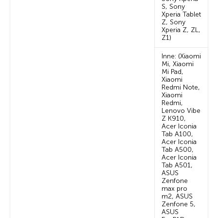
S, Sony
Xperia Tablet
Z, Sony
Xperia Z, ZL,
Z1)
Inne: (Xiaomi
Mi, Xiaomi
Mi Pad,
Xiaomi
Redmi Note,
Xiaomi
Redmi,
Lenovo Vibe
Z K910,
Acer Iconia
Tab A100,
Acer Iconia
Tab A500,
Acer Iconia
Tab A501,
ASUS
Zenfone
max pro
m2, ASUS
Zenfone 5,
ASUS