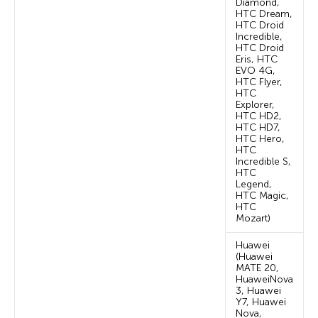
Diamond,
HTC Dream,
HTC Droid
Incredible,
HTC Droid
Eris, HTC
EVO 4G,
HTC Flyer,
HTC
Explorer,
HTC HD2,
HTC HD7,
HTC Hero,
HTC
Incredible S,
HTC
Legend,
HTC Magic,
HTC
Mozart)
Huawei
(Huawei
MATE 20,
HuaweiNova
3, Huawei
Y7, Huawei
Nova,