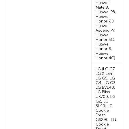
Huawei
Mate 8,
Huawei P8,
Huawei
Honor 7,8,
Huawei
Ascend P7,
Huawei
Honor 5C,
Huawei
Honor 6,
Huawei
Honor 4C)
LG (LG G7
LG X cam,
LG G5, LG
G4, LG G3,
LG BVL40,
LG Bliss
UX700, LG
G2, LG
BL40, LG
Cookie
Fresh
GS290, LG
Cookie
Smart