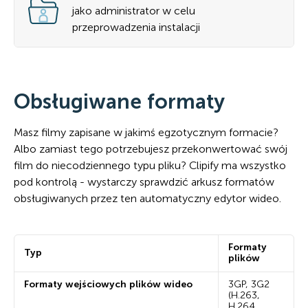
jako administrator w celu
przeprowadzenia instalacji
Obsługiwane formaty
Masz filmy zapisane w jakimś egzotycznym formacie?
Albo zamiast tego potrzebujesz przekonwertować swój
film do niecodziennego typu pliku? Clipify ma wszystko
pod kontrolą - wystarczy sprawdzić arkusz formatów
obsługiwanych przez ten automatyczny edytor wideo.
Formaty
Typ
plików
Formaty wejściowych plików wideo
3GP, 3G2
(H.263,
H.264,