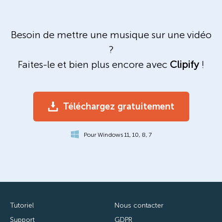
Besoin de mettre une musique sur une vidéo
?
Faites-le et bien plus encore avec
Clipify
!
Téléchargez gratuitement
Pour Windows 11, 10, 8, 7
Tutoriel
Nous contacter
Support
GDPR