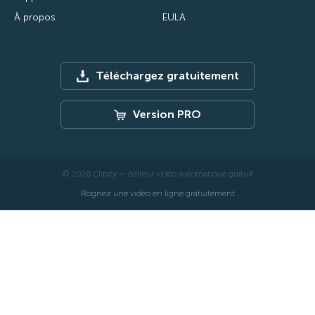
À propos
EULA
Téléchargez gratuitement
Version PRO
© 2026 Clipify — éditeur vidéo automatique gratuit
Rognez une vidéo en ligne gratuitement