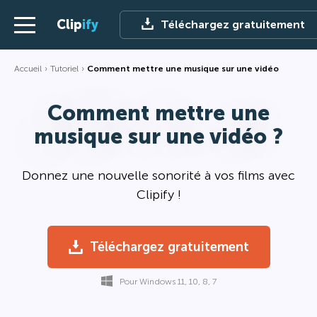
Clip
ify
Téléchargez gratuitement
Accueil
Tutoriel
Comment mettre une musique sur une vidéo
Comment mettre une
musique sur une vidéo ?
Donnez une nouvelle sonorité à vos films avec
Clipify !
Téléchargez gratuitement
Pour Windows 11, 10, 8, 7