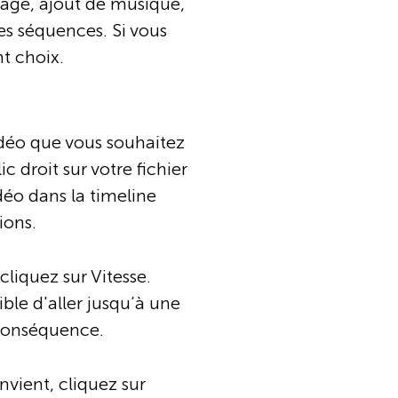
upage, ajout de musique,
 des séquences. Si vous
t choix.
idéo que vous souhaitez
c droit sur votre fichier
déo dans la timeline
ions.
cliquez sur Vitesse.
sible d'aller jusqu’à une
n conséquence.
nvient, cliquez sur