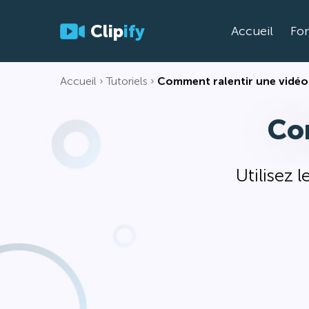
Clip
ify
Accueil
Fon
Accueil
Tutoriels
Comment ralentir une vidéo
Co
Utilisez 