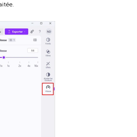
aitée.