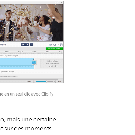
en un seul clic avec Clipify
éo, mais une certaine
ent sur des moments