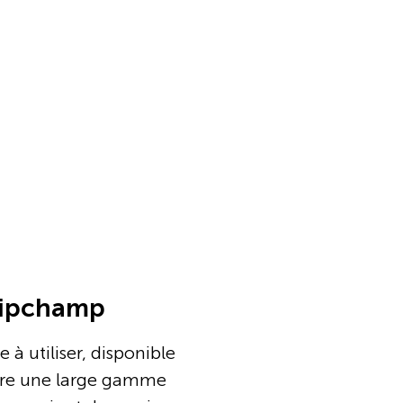
lipchamp
 à utiliser, disponible
ffre une large gamme