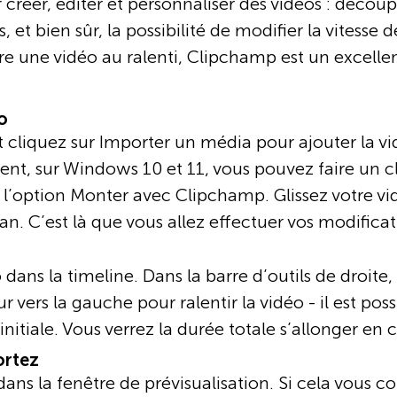
 créer, éditer et personnaliser des vidéos : déco
ls, et bien sûr, la possibilité de modifier la vitesse
 une vidéo au ralenti, Clipchamp est un excellen
o
cliquez sur Importer un média pour ajouter la v
ent, sur Windows 10 et 11, vous pouvez faire un cli
 l’option Monter avec Clipchamp. Glissez votre vi
ran. C’est là que vous allez effectuer vos modificat
dans la timeline. Dans la barre d’outils de droite, 
eur vers la gauche pour ralentir la vidéo - il est pos
 initiale. Vous verrez la durée totale s’allonger e
ortez
dans la fenêtre de prévisualisation. Si cela vous co