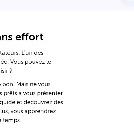
ns effort
ateurs. L'un des
idéo. Vous pouvez le
sir ?
le bon. Mais ne vous
 prêts à vous présenter
e guide et découvrez des
plus, vous apprendrez
e temps.