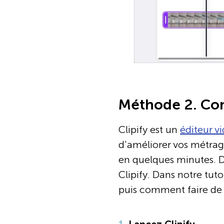
Méthode 2. Com
Clipify est un
éditeur v
d'améliorer vos métrag
en quelques minutes. De
Clipify. Dans notre tut
puis comment faire de