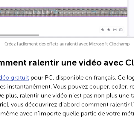
Créez facilement des effets au ralenti avec Microsoft Clipchamp
ment ralentir une vidéo avec Cl
idéo gratuit
pour PC, disponible en français. Ce lo
es instantanément. Vous pouvez couper, coller, r
 plus, ralentir une vidéo n'est pas non plus une t
oriel, vous découvrirez d’abord comment ralentir l
 même avec n'importe quelle partie de votre mé