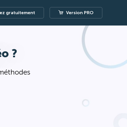
ez gratuitement
Version PRO
o ?
s méthodes