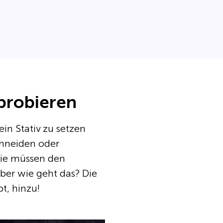
sprobieren
ein Stativ zu setzen
chneiden oder
 Sie müssen den
ber wie geht das? Die
t, hinzu!