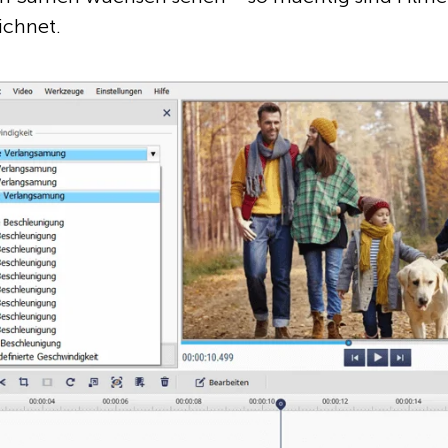
ichnet.