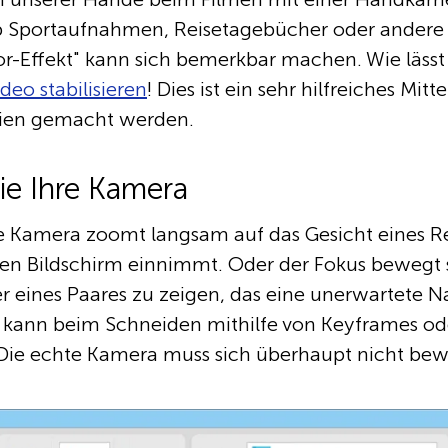
b Sportaufnahmen, Reisetagebücher oder andere 
r-Effekt" kann sich bemerkbar machen. Wie lässt
deo stabilisieren
! Dies ist ein sehr hilfreiches Mittel
eien gemacht werden.
ie Ihre Kamera
eine Kamera zoomt langsam auf das Gesicht eines R
en Bildschirm einnimmt. Oder der Fokus bewegt s
r eines Paares zu zeigen, das eine unerwartete Na
kann beim Schneiden mithilfe von Keyframes ode
Die echte Kamera muss sich überhaupt nicht be