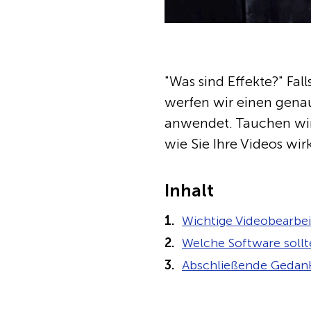
"Was sind Effekte?" Fall
werfen wir einen genau
anwendet. Tauchen wir
wie Sie Ihre Videos wi
Inhalt
Wichtige Videobearbei
Welche Software soll
Abschließende Gedan