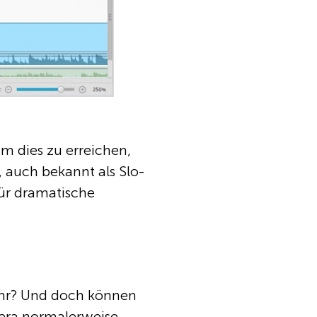
Um dies zu erreichen,
, auch bekannt als Slo-
für dramatische
ahr? Und doch können
mera normalerweise