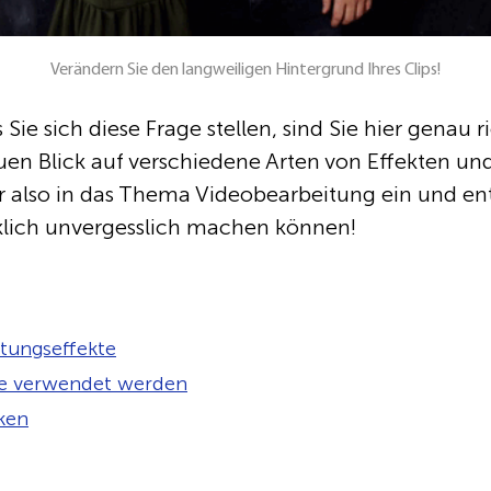
Verändern Sie den langweiligen Hintergrund Ihres Clips!
s Sie sich diese Frage stellen, sind Sie hier genau r
en Blick auf verschiedene Arten von Effekten un
 also in das Thema Videobearbeitung ein und e
rklich unvergesslich machen können!
tungseffekte
te verwendet werden
ken