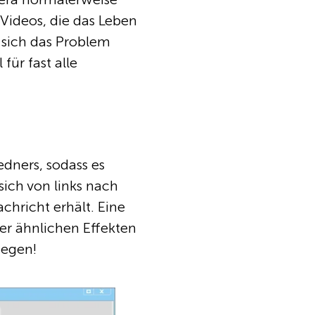
Videos, die das Leben
 sich das Problem
 für fast alle
edners, sodass es
ich von links nach
chricht erhält. Eine
r ähnlichen Effekten
wegen!