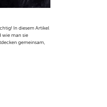
ichtig! In diesem Artikel
d wie man sie
ntdecken gemeinsam,