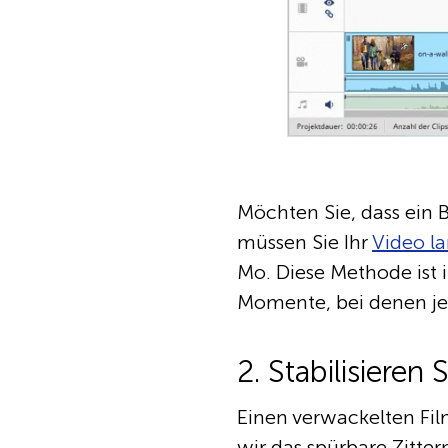
Möchten Sie, dass ein B
müssen Sie Ihr
Video l
Mo. Diese Methode ist 
Momente, bei denen je
2. Stabilisiere
Einen verwackelten Fi
wir das spürbare Zitt