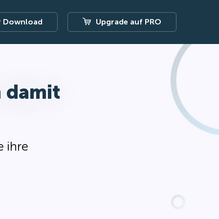
r Download
Upgrade auf PRO
 damit
 ihre