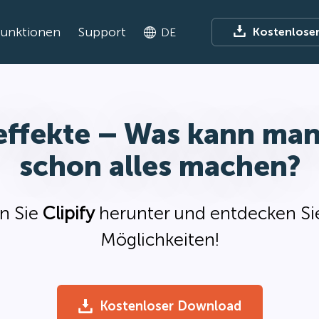
Funktionen
Support
Kostenlose
DE
effekte – Was kann man
schon alles machen?
n Sie
Clipify
herunter und entdecken Sie
Möglichkeiten!
Kostenloser Download