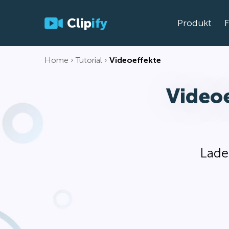
Clip
ify
Produkt
Home
Tutorial
Videoeffekte
Video
Lade