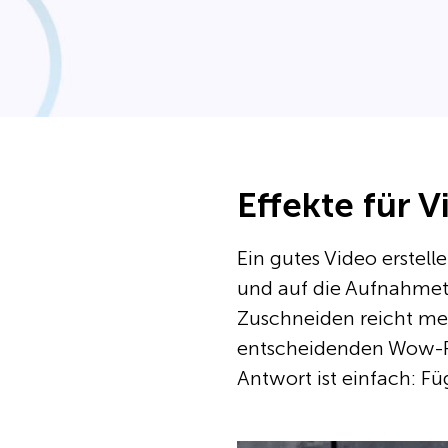
Effekte für 
Ein gutes Video erstell
und auf die Aufnahmet
Zuschneiden reicht meh
entscheidenden Wow-Fa
Antwort ist einfach: Fü