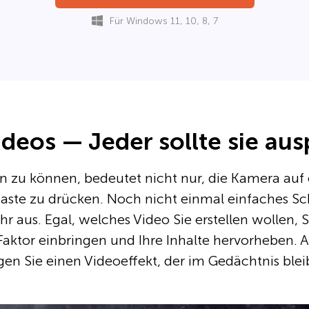
Für Windows 11, 10, 8, 7
Videos — Jeder sollte sie au
en zu können, bedeutet nicht nur, die Kamera auf 
aste zu drücken. Noch nicht einmal einfaches S
r aus. Egal, welches Video Sie erstellen wollen,
ktor einbringen und Ihre Inhalte hervorheben. A
gen Sie einen Videoeffekt, der im Gedächtnis bleib