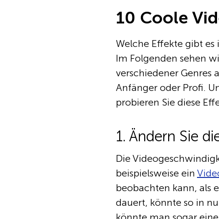
10 Coole Vid
Welche Effekte gibt es
Im Folgenden sehen wir
verschiedener Genres 
Anfänger oder Profi. Un
probieren Sie diese Eff
1. Ändern Sie d
Die Videogeschwindigke
beispielsweise ein
Vide
beobachten kann, als e
dauert, könnte so in 
könnte man sogar eine